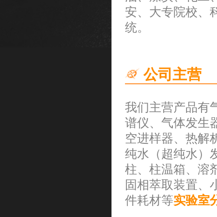
安、大专院校、
统。
公司主营
我们主营产品有
谱仪、气体发生
空进样器、热解
纯水（超纯水）
柱、柱温箱、溶
固相萃取装置、
件耗材等
实验室