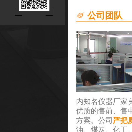
公司团队
内知名仪器厂家
优质的售前、售
方案。公司
严把
油、煤炭、化工