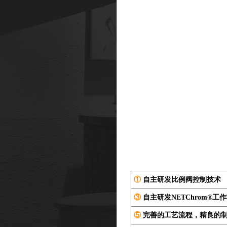
①
自主研发比例阀控制技术
③
自主研发NETChrom®工
⑤
完善的工艺流程，精良的