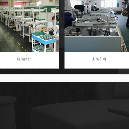
组装阀件
安装车间