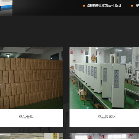
成品仓库
成品调试区