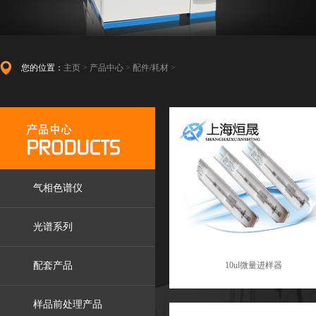
您的位置：
主页
>
产品中心
>
配件/耗材
>
气相色谱仪
光谱系列
配套产品
10ul微量进样器
样品前处理产品