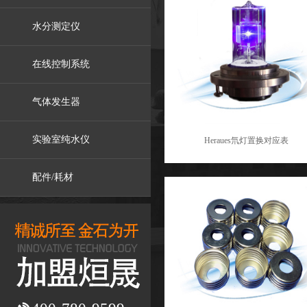
水分测定仪
在线控制系统
气体发生器
实验室纯水仪
Heraues氘灯置换对应表
配件/耗材