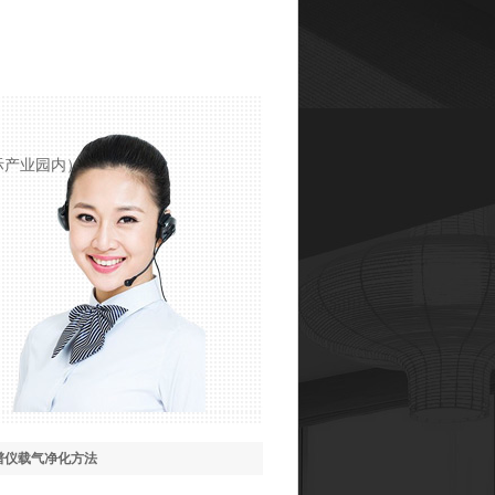
际产业园内）
谱仪载气净化方法