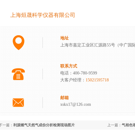
上海烜晟科学仪器有限公司
地址
上海市嘉定工业区汇源路55号（中广国
联系方式
电话：400-780-9599
大客户经理：
15021595718
邮箱
xskx17@126.com
下一篇：
利源燃气天然气成份分析检测现场图片
上一篇：
气相色