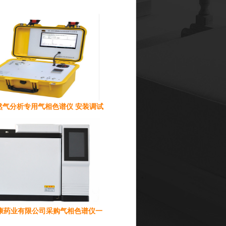
然气分析专用气相色谱仪 安装调试
康药业有限公司采购气相色谱仪一