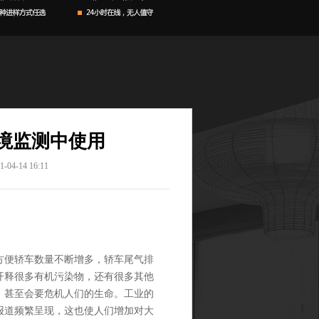
境监测中使用
4-14 16:11
方便轿车数量不断增多，轿车尾气排
开释很多有机污染物，还有很多其他
，甚至会要危机人们的生命。工业的
报道频繁呈现，这也使人们增加对大