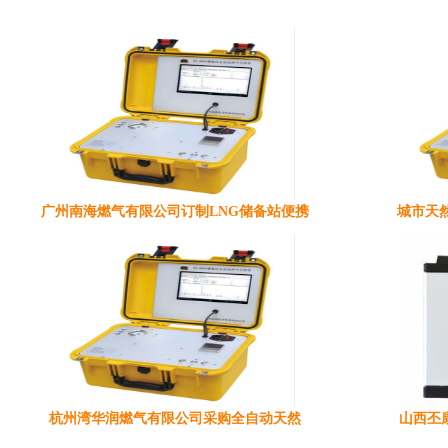
广州南海燃气有限公司订制LNG储备站便携
城市天
杭州湾华润燃气有限公司采购全自动天然
山西丕