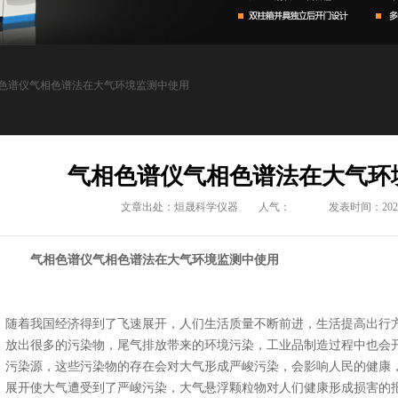
相色谱仪气相色谱法在大气环境监测中使用
气相色谱仪气相色谱法在大气环
文章出处：烜晟科学仪器
人气：
发表时间：2021-0
气相色谱
仪气相色谱法
在大气环境监测中使用
随着我国经济得到了飞速展开，人们生活质量不断前进，生活提高出行
放出很多的污染物，尾气排放带来的环境污染，工业品制造过程中也会
污染源，这些污染物的存在会对大气形成严峻污染，会影响人民的健康
展开使大气遭受到了严峻污染，大气悬浮颗粒物对人们健康形成损害的