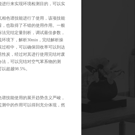
能进行来实现环境检测目的，可以实
对气相色谱技能进行了使用，该项技能
看，也取得了不错的使用作用。一般
标法完结定量剖析，调试最佳参数，
境下，解析30min，完结解析操
该过程中，可以确保回收率可以到达
活性炭，经过对其进行使用完结对废
办法，可以完结对空气苯系物的测
超越98.5%。
色谱技能使用的展开趋势含义严峻，
监测中的作用可以得到充分体现，然