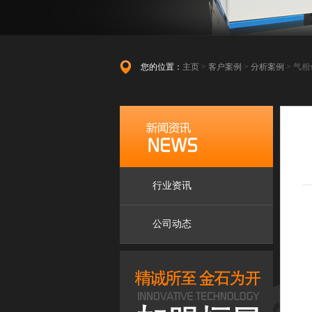
您的位置：
主页
>
客户案例
>
分析案例
> 气
行业资讯
公司动态